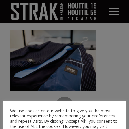
0
We use cookies on our website to give you the most
relevant experience by remembering your preferences
ANTWOORDEN
and repeat visits. By clicking “Accept All”, you consent to
the use of ALL the cookies. However, you may visit