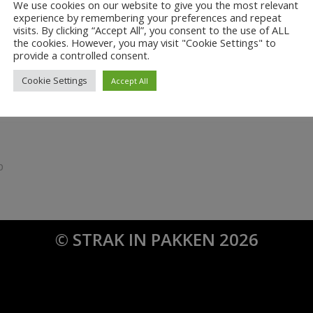
We use cookies on our website to give you the most relevant
experience by remembering your preferences and repeat
visits. By clicking “Accept All”, you consent to the use of ALL
0
the cookies. However, you may visit "Cookie Settings" to
provide a controlled consent.
ANTWOORDEN
Cookie Settings
Accept All
ie
p
om een reactie te plaatsen.
© STRAK IN PAKKEN 2026