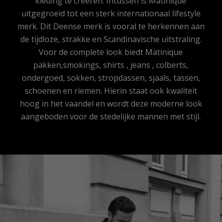
kleding te creëren. Intussen is Matinique
uitgegroeid tot een sterk internationaal lifestyle
merk. Dit Deense merk is vooral te herkennen aan
de tijdloze, strakke en Scandinavische uitstraling.
Voor de complete look biedt Matinique
pakken,smokings, shirts , jeans , colberts,
ondergoed, sokken, stropdassen, sjaals, tassen,
schoenen en riemen. Hierin staat ook kwaliteit
hoog in het vaandel en wordt deze moderne look
aangeboden voor de stedelijke mannen met stijl.