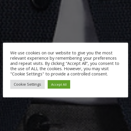
We use cookies on our website to give you the most
relevant experience by remembering your preferences
and repeat visits. By clicking “Accept All”, you consent to
the use of ALL the cookies. However, you may visit
"Cookie Settings" to provide a controlled consent.
Cookie Settings
Accept All