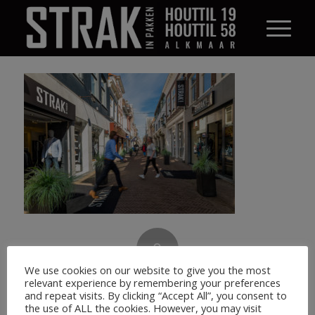
0
We use cookies on our website to give you the most
ANTWOORDEN
relevant experience by remembering your preferences
and repeat visits. By clicking “Accept All”, you consent to
Plaats een Reactie
the use of ALL the cookies. However, you may visit