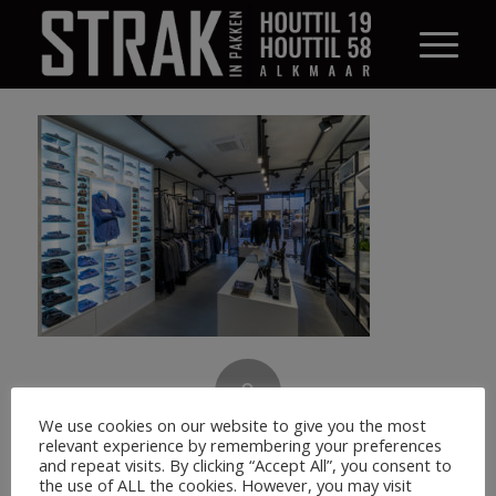
0
We use cookies on our website to give you the most
ANTWOORDEN
relevant experience by remembering your preferences
and repeat visits. By clicking “Accept All”, you consent to
Plaats een Reactie
the use of ALL the cookies. However, you may visit