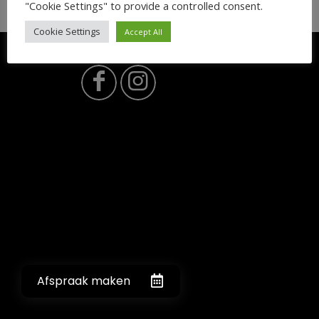
"Cookie Settings" to provide a controlled consent.
Cookie Settings
Accept All
© STRAK IN PAKKEN 2026
Afspraak maken