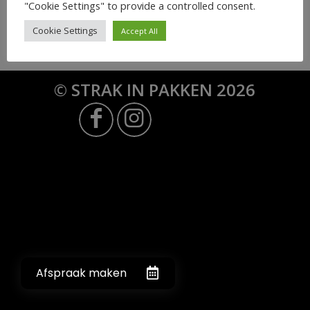
"Cookie Settings" to provide a controlled consent.
plaatsen.
Cookie Settings
Accept All
© STRAK IN PAKKEN 2026
Afspraak maken