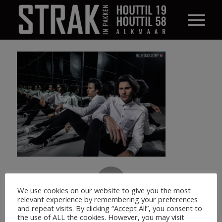
0
We use cookies on our website to give you the most
relevant experience by remembering your preferences
ANTWOORDEN
and repeat visits. By clicking “Accept All”, you consent to
the use of ALL the cookies. However, you may visit